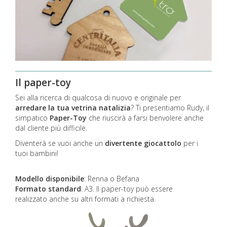
Il paper-toy
Sei alla ricerca di qualcosa di nuovo e originale per
arredare la tua vetrina natalizia
? Ti presentiamo Rudy, il
simpatico
Paper-Toy
che riuscirà a farsi benvolere anche
dal cliente più difficile.
Diventerà se vuoi anche un
divertente giocattolo
per i
tuoi bambini!
Modello disponibile
: Renna o Befana
Formato standard
: A3. Il paper-toy può essere
realizzato anche su altri formati a richiesta.