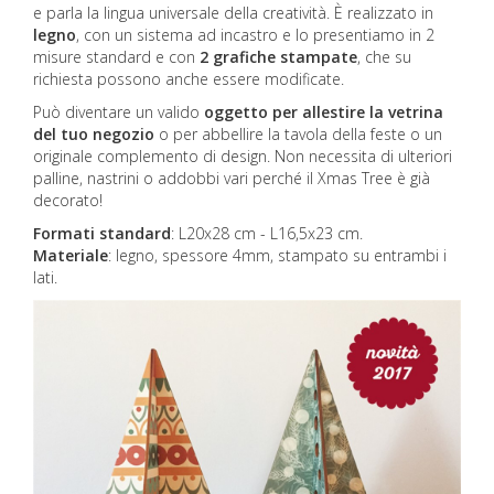
e parla la lingua universale della creatività. È realizzato in
legno
, con un sistema ad incastro e lo presentiamo in 2
misure standard e con
2 grafiche stampate
, che su
richiesta possono anche essere modificate.
Può diventare un valido
oggetto per allestire la vetrina
del tuo negozio
o per abbellire la tavola della feste o un
originale complemento di design. Non necessita di ulteriori
palline, nastrini o addobbi vari perché il Xmas Tree è già
decorato!
Formati standard
: L20x28 cm - L16,5x23 cm.
Materiale
: legno, spessore 4mm, stampato su entrambi i
lati.