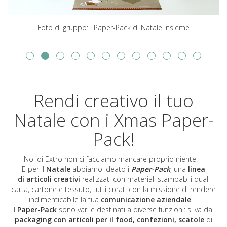
Novità 2017: il Xmas tree
Rendi creativo il tuo
Natale con i Xmas Paper-
Pack!
Noi di Extro non ci facciamo mancare proprio niente!
E per il
Natale
abbiamo ideato i
Paper-Pack
, una
linea
di articoli creativi
realizzati con materiali stampabili quali
carta, cartone e tessuto, tutti creati con la missione di rendere
indimenticabile la tua
comunicazione aziendale
!
I
Paper-Pack
sono vari e destinati a diverse funzioni: si va dal
packaging con articoli per il food, confezioni, scatole
di