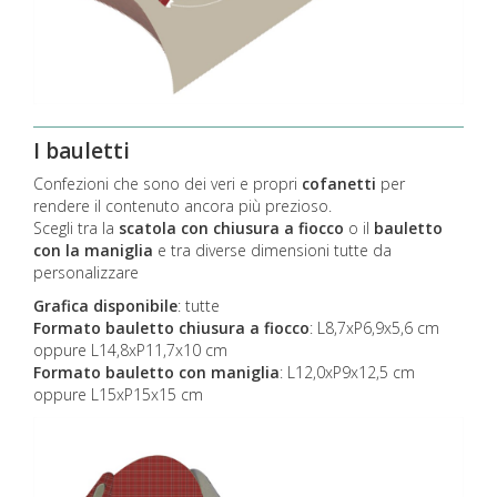
I bauletti
Confezioni che sono dei veri e propri
cofanetti
per
rendere il contenuto ancora più prezioso.
Scegli tra la
scatola con chiusura a fiocco
o il
bauletto
con la maniglia
e tra diverse dimensioni tutte da
personalizzare
Grafica disponibile
:
tutte
Formato bauletto chiusura a fiocco
: L8,7xP6,9x5,6 cm
oppure L14,8xP11,7x10 cm
Formato bauletto con maniglia
: L12,0xP9x12,5 cm
oppure L15xP15x15 cm