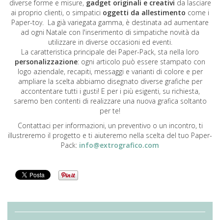
diverse forme e misure,
gadget originali e creativi
da lasciare
ai proprio clienti, o simpatici
oggetti da allestimento
come i
Paper-toy. La già variegata gamma, è destinata ad aumentare
ad ogni Natale con l'inserimento di simpatiche novità da
utilizzare in diverse occasioni ed eventi.
La caratteristica principale dei Paper-Pack, sta nella loro
personalizzazione
: ogni articolo può essere stampato con
logo aziendale, recapiti, messaggi e varianti di colore e per
ampliare la scelta abbiamo disegnato diverse grafiche per
accontentare tutti i gusti! E per i più esigenti, su richiesta,
saremo ben contenti di realizzare una nuova grafica soltanto
per te!
Contattaci per informazioni, un preventivo o un incontro, ti
illustreremo il progetto e ti aiuteremo nella scelta del tuo Paper-
Pack:
info@extrografico.com