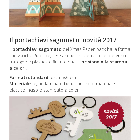
Il portachiavi sagomato, novità 2017
Il
portachiavi
sagomato
dei Xmas Paper-pack ha la forma
che vuoi tu! Puoi scegliere anche il materiale che preferisci
tra legno e plastica e finiture quali l’
incisione o la stampa
a colori
.
Formati standard
: circa 6x6 cm
Materiale
: legno laminato betulla inciso o materiale
plastico inciso o stampato a colori