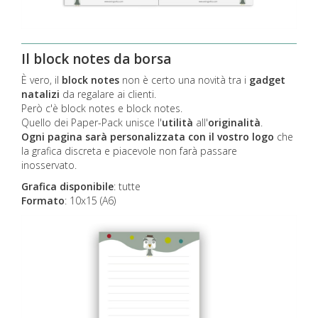
Il block notes da borsa
È vero, il
block notes
non è certo una novità tra i
gadget
natalizi
da regalare ai clienti.
Però c'è block notes e block notes.
Quello dei Paper-Pack unisce l'
utilità
all'
originalità
.
Ogni pagina sarà personalizzata con il vostro logo
che
la grafica discreta e piacevole non farà passare
inosservato.
Grafica disponibile
:
tutte
Formato
: 10x15 (A6)