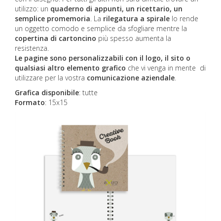
utilizzo: un
quaderno di appunti, un ricettario, un
semplice promemoria
. La
rilegatura a spirale
lo rende
un oggetto comodo e semplice da sfogliare mentre la
copertina di cartoncino
più spesso aumenta la
resistenza.
Le pagine sono personalizzabili con il logo, il sito o
qualsiasi altro elemento grafico
che vi venga in mente di
utilizzare per la vostra
comunicazione aziendale
.
Grafica disponibile
:
tutte
Formato
: 15x15