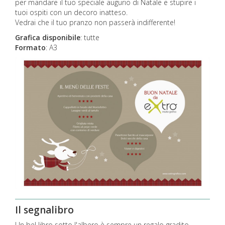
per mandare il tuo speciale augurio di Natale e stupire i
tuoi ospiti con un decoro inatteso.
Vedrai che il tuo pranzo non passerà indifferente!
Grafica disponibile
: tutte
Formato
: A3
Il segnalibro
Un bel libro sotto l'albero è sempre un regalo gradito.