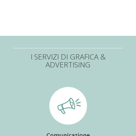
I SERVIZI DI GRAFICA &
ADVERTISING
Comunicazione