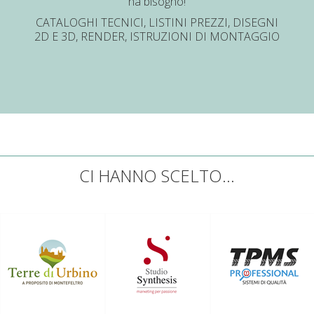
ha bisogno!
CATALOGHI TECNICI, LISTINI PREZZI, DISEGNI
2D E 3D, RENDER, ISTRUZIONI DI MONTAGGIO
CI HANNO SCELTO...