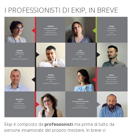
I PROFESSIONISTI DI EKIP, IN BREVE
Ekip è composto da
professionisti
ma prima di tutto da
persone innamorate del proprio mestiere. In breve ci