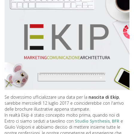
Se dovessimo ufficializzare una data per la
nascita di Ekip
,
sarebbe mercoledì 12 luglio 2017 e coinciderebbe con l'arrivo
delle brochure illustrative appena stampate.
In realtà Ekip è stato concepito molto prima, quando noi di
Extro ci siamo seduti a tavolino con
Studio Synthesis
,
BFR
e
Giulio Volponi e abbiamo deciso di mettere insieme tutte le
nostre professioni, le nostre competenze ed esperienze che