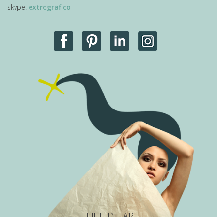
skype:
extrografico
LIETI DI FARE