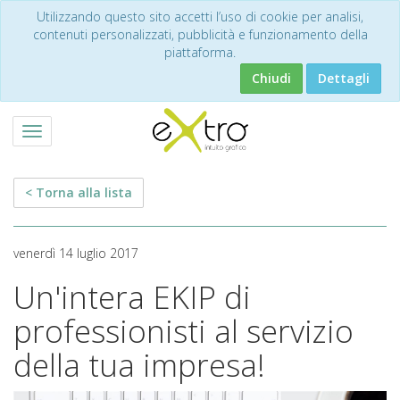
Utilizzando questo sito accetti l’uso di cookie per analisi,
contenuti personalizzati, pubblicità e funzionamento della
piattaforma.
Chiudi
Dettagli
Toggle
navigation
< Torna alla lista
venerdì 14 luglio 2017
Un'intera EKIP di
professionisti al servizio
della tua impresa!